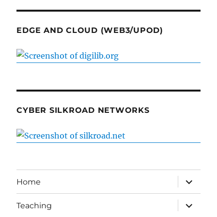
EDGE AND CLOUD (WEB3/UPOD)
CYBER SILKROAD NETWORKS
expand
Home
child
menu
expand
Teaching
child