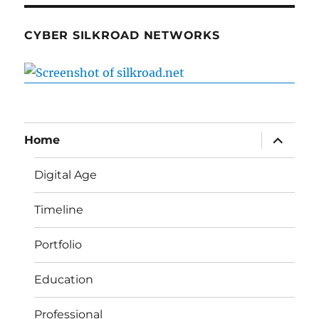
CYBER SILKROAD NETWORKS
expand
Home
child
menu
Digital Age
Timeline
Portfolio
Education
Professional