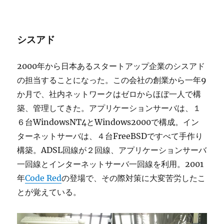
シスアド
2000年から日本あるスタートアップ企業のシスアド
の担当することになった。この会社の創業から一年9
か月で、社内ネットワークはゼロからほぼ一人で構
築、管理してきた。アプリケーションサーバは、１
６台WindowsNT4とWindows2000で構成。イン
ターネットサーバは、４台FreeBSDですべて手作り
構築。ADSL回線が２回線、アプリケーションサーバ
一回線とインターネットサーバ一回線を利用。2001
年
Code Red
の登場で、その際対策に大変苦労したこ
とが覚えている。