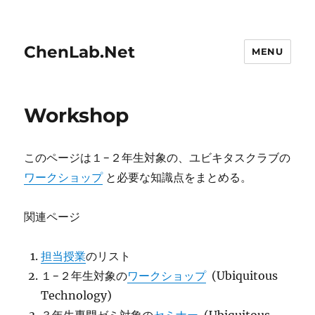
ChenLab.Net
MENU
Workshop
このページは１−２年生対象の、ユビキタスクラブの
ワークショップ
と必要な知識点をまとめる。
関連ページ
担当授業
のリスト
１−２年生対象の
ワークショップ
(Ubiquitous
Technology)