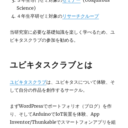
３年生専門ゼミ対象の
セミナー
(Ubiquitous
Science)
４年生卒研ゼミ対象の
リサーチクループ
当研究室に必要な基礎知識を楽しく学べるため、ユ
ビキタスクラブの参加を勧める。
ユビキタスクラブとは
ユビキタスクラブ
は、ユビキタスについて体験、そ
して自分の作品を創作するサークル。
まずWordPressでポートフォリオ（ブログ）を作
り、そしてArduinoでIoT装置を体験、App
Inventor/Thunkableでスマートフォンアプリを組