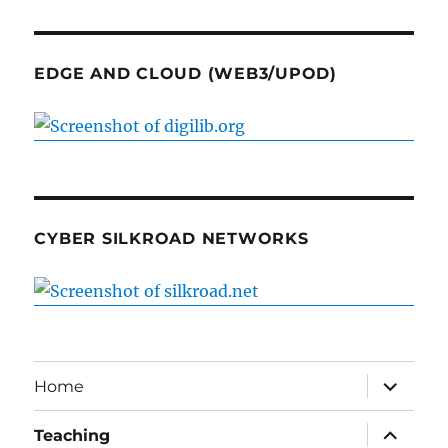
EDGE AND CLOUD (WEB3/UPOD)
CYBER SILKROAD NETWORKS
expand
Home
child
menu
expand
Teaching
child