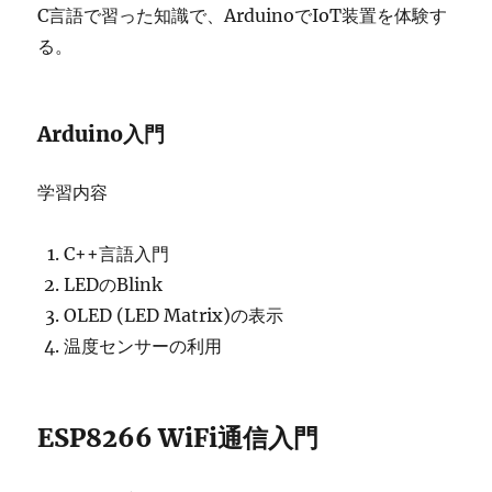
C言語で習った知識で、ArduinoでIoT装置を体験す
る。
Arduino入門
学習内容
C++言語入門
LEDのBlink
OLED (LED Matrix)の表示
温度センサーの利用
ESP8266 WiFi通信入門