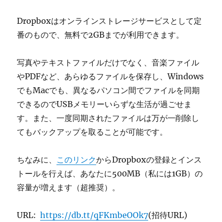
Dropboxはオンラインストレージサービスとして定
番のもので、無料で2GBまでが利用できます。
写真やテキストファイルだけでなく、音楽ファイル
やPDFなど、あらゆるファイルを保存し、Windows
でもMacでも、異なるパソコン間でファイルを同期
できるのでUSBメモリーいらずな生活が過ごせま
す。また、一度同期されたファイルは万が一削除し
てもバックアップを取ることが可能です。
ちなみに、
このリンク
からDropboxの登録とインス
トールを行えば、あなたに500MB（私には1GB）の
容量が増えます（超推奨）。
URL:
https://db.tt/qFKmbeOOk7
(招待URL)