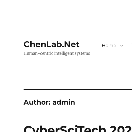
ChenLab.Net
Home
Human-centric intelligent systems
Author:
admin
CyberSciTech 20