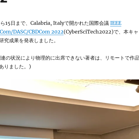
ら15日まで、Calabria, Italyで開かれた国際会議
IEEE
PICom/DASC/CBDCom 2022
(CyberSciTech2022)で、本キャ
研究
成果を発表しました。
ク関連の状況により物理的に出席できない著者は、リモートで作
ありました。)