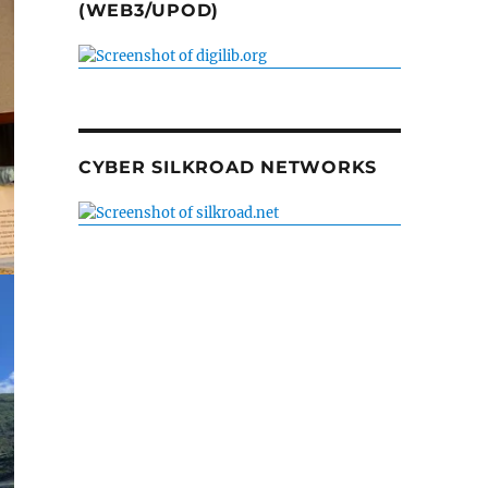
(WEB3/UPOD)
CYBER SILKROAD NETWORKS