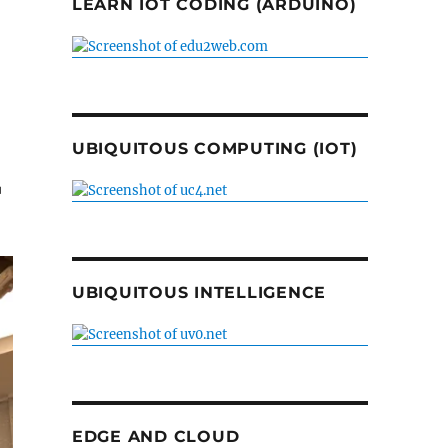
LEARN IOT CODING (ARDUINO)
UBIQUITOUS COMPUTING (IOT)
品
UBIQUITOUS INTELLIGENCE
EDGE AND CLOUD