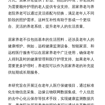
方式。居家养老提供了舒适、熟悉的环境，养老院则
为需要额外护理的老人提供专业支持。居家养老与养
老院养老可以通过灵活搭配与切换，满足老年人不同
阶段的照护需求。这种互补性有助于形成一个更综
合、灵活的养老系统，提升老年人的生活质量。
居家养老不仅包括基本的生活照料，还涉及老年人的
健康维护。例如，远程健康监测设备、智能家居、和
远程医疗服务可以在居家养老中广泛使用，确保老年
人得到及时的健康管理和医疗护理支持。如果老年人
需要更多护理时，养老院可以作为居家养老的补充提
供短期或长期服务。
本研究旨在开展泛在老年人医疗保健项目，通过标准
化生物信息采集、边缘云物联网数据集成、个人信息
的去中心化云保存等技术手段，实现健康监测数据共