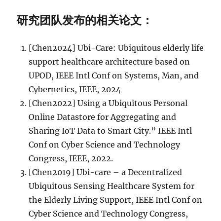
研究团队发布的相关论文：
[Chen2024] Ubi-Care: Ubiquitous elderly life
support healthcare architecture based on
UPOD, IEEE Intl Conf on Systems, Man, and
Cybernetics, IEEE, 2024
[Chen2022] Using a Ubiquitous Personal
Online Datastore for Aggregating and
Sharing IoT Data to Smart City.” IEEE Intl
Conf on Cyber Science and Technology
Congress, IEEE, 2022.
[Chen2019] Ubi-care – a Decentralized
Ubiquitous Sensing Healthcare System for
the Elderly Living Support, IEEE Intl Conf on
Cyber Science and Technology Congress,