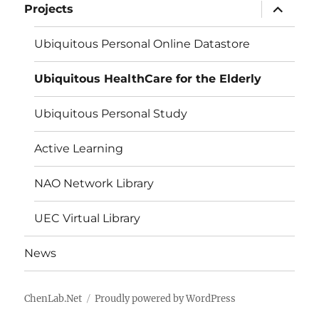
expand
Projects
child
menu
Ubiquitous Personal Online Datastore
Ubiquitous HealthCare for the Elderly
Ubiquitous Personal Study
Active Learning
NAO Network Library
UEC Virtual Library
News
ChenLab.Net
Proudly powered by WordPress