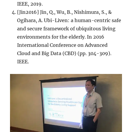
IEEE, 2019.
[Jin2016] Jin, Q., Wu, B., Nishimura, S., &
Ogihara, A. Ubi-Liven: a human-centric safe
and secure framework of ubiquitous living
environments for the elderly. In 2016
International Conference on Advanced
Cloud and Big Data (CBD) (pp. 304-309).
IEEE.