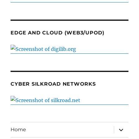
EDGE AND CLOUD (WEB3/UPOD)
CYBER SILKROAD NETWORKS
expand
Home
child
menu