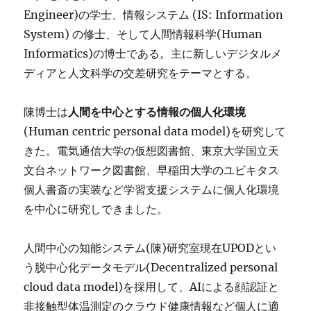
Engineer)の学士、情報システム (IS: Information
System) の修士、そして人間情報科学(Human
Informatics)の博士である。主に新しいデジタルメ
ディアと人文科学の交差研究をテーマとする。
陳博士は
人間を中心とする情報の個人化環境
(Human centric personal data model)を研究して
きた。電気通信大学の仮想図書館、東京大学国立天
文台ネットワーク図書館、早稲田大学のユビキタス
個人書斎の実装など学習支援システムに個人化環境
を中心に研究しできました。
人間中心の知能システム(陳)研究室現在UPODとい
う脱中心化データモデル(Decentralized personal
cloud data model)を採用して、AIによる顔認証と
非接触型体温測定のクラウド健康情報など個人に適