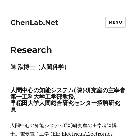
ChenLab.Net
MENU
Research
陳 泓博士（人間科学）
人間中心の知能システム(陳)研究室の主宰者
第一工科大学工学部教授,
早稲田大学人間総合研究センター招聘研究
員
人間中心の知能システム(陳)研究室の主宰者陳博
士。電気電子工学 (EE: Electrical/Electronics