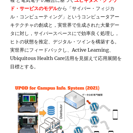
報 と電気電子 の融合に基づく
ユビキタス・クラウ
ド・
サービスのモデル
から「サイバー・フィジカ
ル・コンピューティング」というコンピュータアー
キテクチャの創成と，実世界で生成された大量デー
タに対し，サイバースペースにで効率良く処理し，
ヒトの状態を推定、デジタル・ツインを構築する。
実世界にフィードバックし、Active Learning、
Ubiquitous Health Care活用を見据えて応用展開を
目標とする。