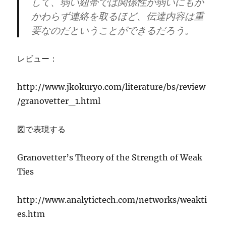
して、弱い紐帯では関係性が弱いにもか
かわらず連絡を取るほど、伝達内容は重
要なのだということができるだろう。
レビュー：
http://www.jkokuryo.com/literature/bs/review
/granovetter_1.html
図で表現する
Granovetter’s Theory of the Strength of Weak
Ties
http://www.analytictech.com/networks/weakti
es.htm