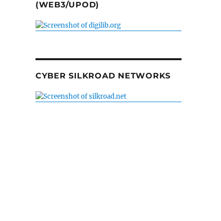
(WEB3/UPOD)
CYBER SILKROAD NETWORKS