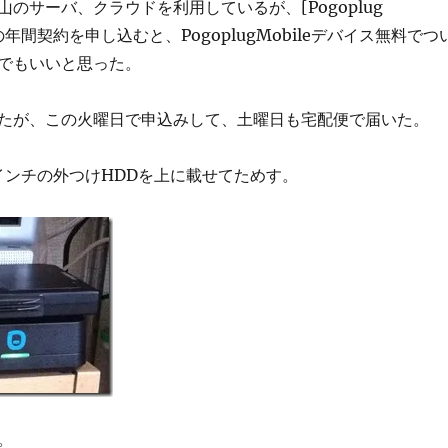
のサーバ、クラウドを利用しているが、[Pogoplug
80円の年間契約を申し込むと、PogoplugMobileデバイス無料でつ
でもいいと思った。
たが、この火曜日で申込みして、土曜日も宅配便で届いた。
5インチの外つけHDDを上に載せてためす。
。