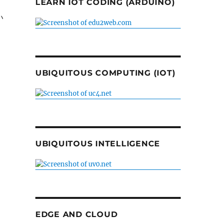
LEARN IOT CODING (ARDUINO)
い
UBIQUITOUS COMPUTING (IOT)
UBIQUITOUS INTELLIGENCE
EDGE AND CLOUD