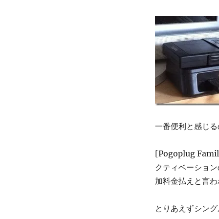
一番便利と感じる
[Pogoplug
クティベーション
加料金払えと言わ
とりあえずシング