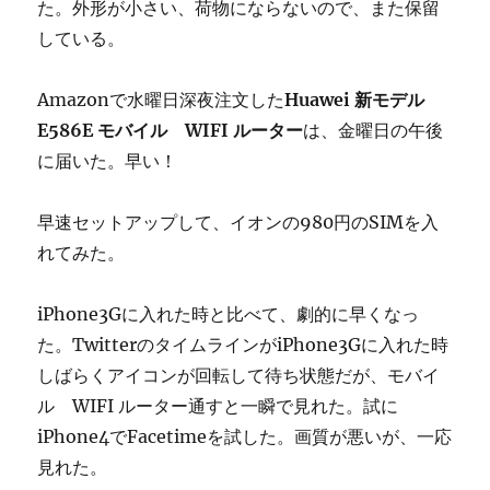
た。外形が小さい、荷物にならないので、また保留
している。
Amazonで水曜日深夜注文した
Huawei 新モデル
E586E モバイル WIFI ルーター
は、金曜日の午後
に届いた。早い！
早速セットアップして、イオンの980円のSIMを入
れてみた。
iPhone3Gに入れた時と比べて、劇的に早くなっ
た。TwitterのタイムラインがiPhone3Gに入れた時
しばらくアイコンが回転して待ち状態だが、モバイ
ル WIFI ルーター通すと一瞬で見れた。試に
iPhone4でFacetimeを試した。画質が悪いが、一応
見れた。