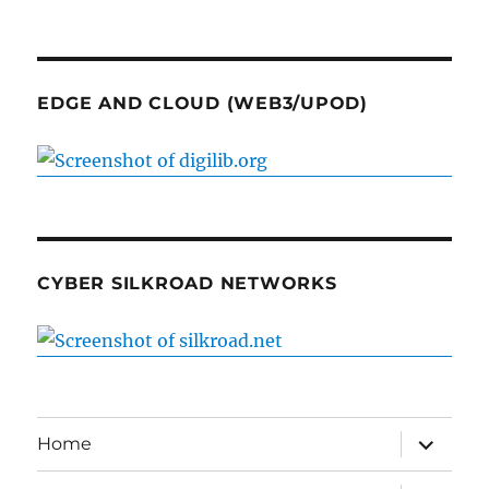
EDGE AND CLOUD (WEB3/UPOD)
CYBER SILKROAD NETWORKS
expand
Home
child
menu