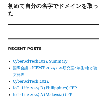
初めて自分の名字でドメインを取っ
Next
post:
た
RECENT POSTS
CyberSciTech2024 Summary
国際会議（ICEMT 2024）本研究室4年生1名が論
文発表
CyberSciTech 2024
IoT-Life 2024 B (Philippines) CFP
IoT-Life 2024 A (Malaysia) CFP