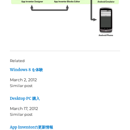
Related
Windows 8 を体験
March 2, 2012
Similar post
Desktop PC 購入
March 17, 2012
Similar post
App Inventorの更新情報