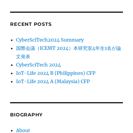
RECENT POSTS
CyberSciTech2024 Summary
国際会議（ICEMT 2024）本研究室4年生1名が論
文発表
CyberSciTech 2024
IoT-Life 2024 B (Philippines) CFP
IoT-Life 2024 A (Malaysia) CFP
BIOGRAPHY
About