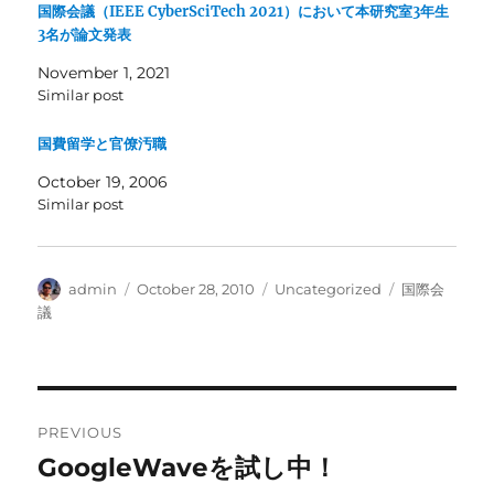
国際会議（IEEE CyberSciTech 2021）において本研究室3年生
3名が論文発表
November 1, 2021
Similar post
国費留学と官僚汚職
October 19, 2006
Similar post
Author
Posted
Categories
Tags
admin
October 28, 2010
Uncategorized
国際会
on
議
Post
PREVIOUS
navigation
GoogleWaveを試し中！
Previous