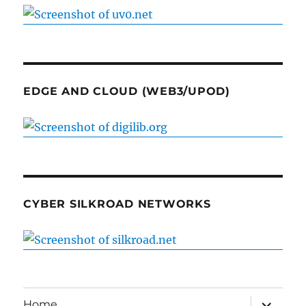
EDGE AND CLOUD (WEB3/UPOD)
CYBER SILKROAD NETWORKS
expand
Home