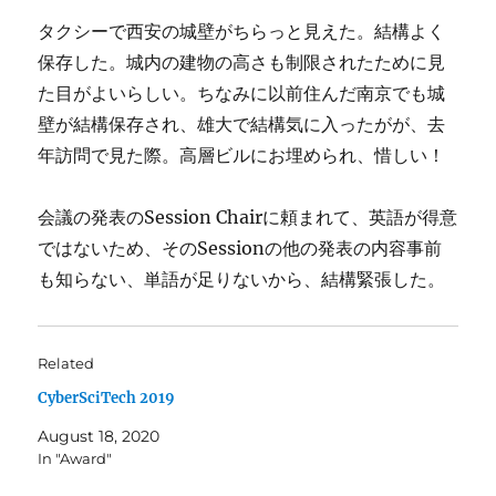
タクシーで西安の城壁がちらっと見えた。結構よく
保存した。城内の建物の高さも制限されたために見
た目がよいらしい。ちなみに以前住んだ南京でも城
壁が結構保存され、雄大で結構気に入ったがが、去
年訪問で見た際。高層ビルにお埋められ、惜しい！
会議の発表のSession Chairに頼まれて、英語が得意
ではないため、そのSessionの他の発表の内容事前
も知らない、単語が足りないから、結構緊張した。
Related
CyberSciTech 2019
August 18, 2020
In "Award"