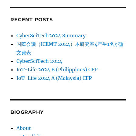
RECENT POSTS
CyberSciTech2024 Summary
国際会議（ICEMT 2024）本研究室4年生1名が論
文発表
CyberSciTech 2024
IoT-Life 2024 B (Philippines) CFP
IoT-Life 2024 A (Malaysia) CFP
BIOGRAPHY
About