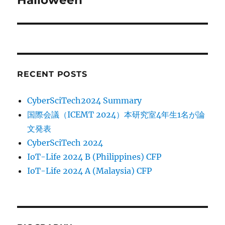
post:
RECENT POSTS
CyberSciTech2024 Summary
国際会議（ICEMT 2024）本研究室4年生1名が論
文発表
CyberSciTech 2024
IoT-Life 2024 B (Philippines) CFP
IoT-Life 2024 A (Malaysia) CFP