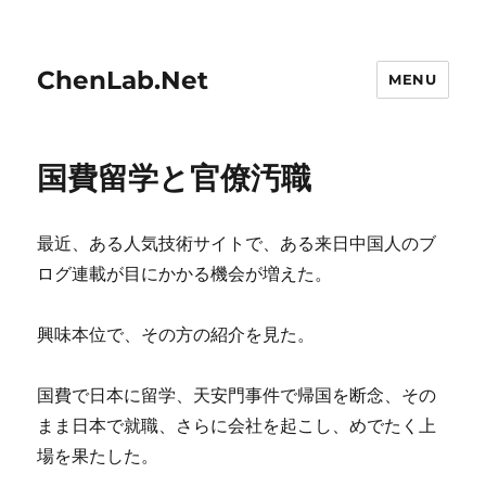
ChenLab.Net
MENU
国費留学と官僚汚職
最近、ある人気技術サイトで、ある来日中国人のブ
ログ連載が目にかかる機会が増えた。
興味本位で、その方の紹介を見た。
国費で日本に留学、天安門事件で帰国を断念、その
まま日本で就職、さらに会社を起こし、めでたく上
場を果たした。