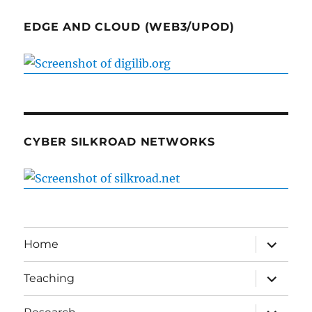
EDGE AND CLOUD (WEB3/UPOD)
CYBER SILKROAD NETWORKS
expand
Home
child
menu
expand
Teaching
child
menu
expand