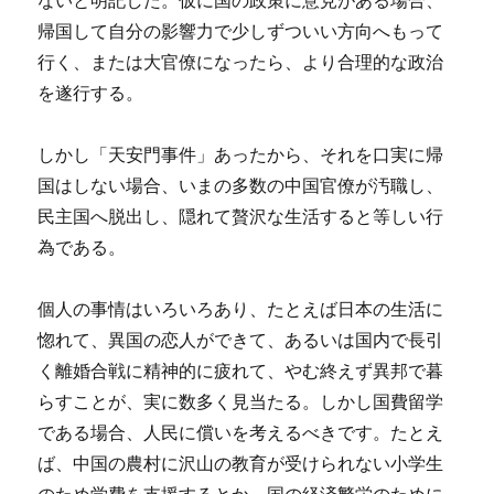
ないと明記した。仮に国の政策に意見がある場合、
帰国して自分の影響力で少しずついい方向へもって
行く、または大官僚になったら、より合理的な政治
を遂行する。
しかし「天安門事件」あったから、それを口実に帰
国はしない場合、いまの多数の中国官僚が汚職し、
民主国へ脱出し、隠れて贅沢な生活すると等しい行
為である。
個人の事情はいろいろあり、たとえば日本の生活に
惚れて、異国の恋人ができて、あるいは国内で長引
く離婚合戦に精神的に疲れて、やむ終えず異邦で暮
らすことが、実に数多く見当たる。しかし国費留学
である場合、人民に償いを考えるべきです。たとえ
ば、中国の農村に沢山の教育が受けられない小学生