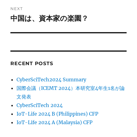
NEXT
中国は、資本家の楽園？
Next
post:
RECENT POSTS
CyberSciTech2024 Summary
国際会議（ICEMT 2024）本研究室4年生1名が論
文発表
CyberSciTech 2024
IoT-Life 2024 B (Philippines) CFP
IoT-Life 2024 A (Malaysia) CFP