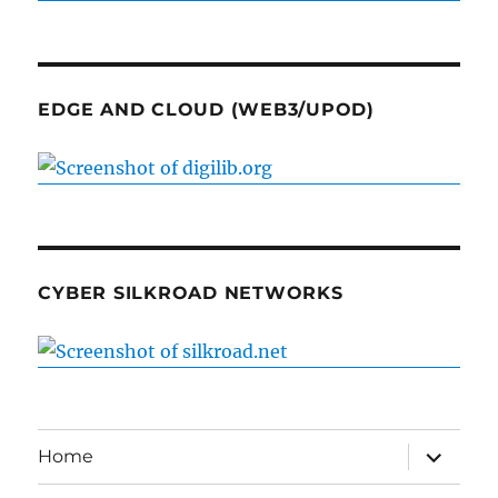
EDGE AND CLOUD (WEB3/UPOD)
CYBER SILKROAD NETWORKS
expand
Home
child
menu