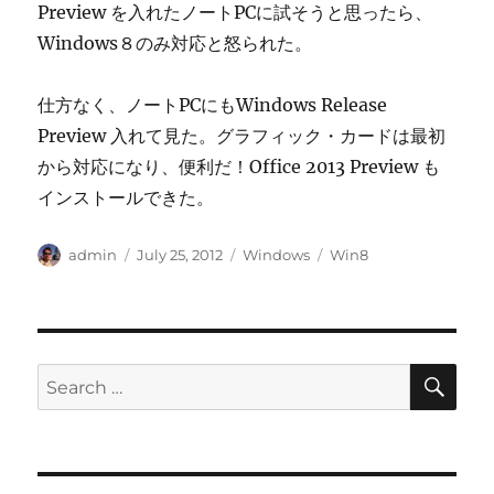
Preview を入れたノートPCに試そうと思ったら、
Windows８のみ対応と怒られた。
仕方なく、ノートPCにもWindows Release
Preview 入れて見た。グラフィック・カードは最初
から対応になり、便利だ！Office 2013 Preview も
インストールできた。
Author
Posted
Categories
Tags
admin
July 25, 2012
Windows
Win8
on
SE
Search
for: