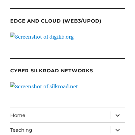
EDGE AND CLOUD (WEB3/UPOD)
CYBER SILKROAD NETWORKS
expand
Home
child
menu
expand
Teaching
child