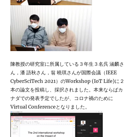
陳教授の研究室に所属している３年生３名呉 涵麟さ
ん，潘 語秋さん，翁 曉琪さんが国際会議（IEEE
CyberSciTech 2021）のWorkshop (IoT Life)に２
本の論文を投稿し、採択されました。本来ならばカ
ナダでの発表予定でしたが、コロナ禍のために
Virtual Conferenceとなりました。