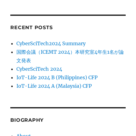
RECENT POSTS
CyberSciTech2024 Summary
国際会議（ICEMT 2024）本研究室4年生1名が論
文発表
CyberSciTech 2024
IoT-Life 2024 B (Philippines) CFP
IoT-Life 2024 A (Malaysia) CFP
BIOGRAPHY
About