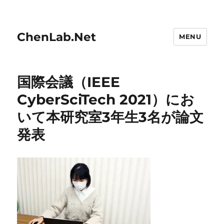
ChenLab.Net
MENU
国際会議（IEEE
CyberSciTech 2021）にお
いて本研究室3年生3名が論文
発表