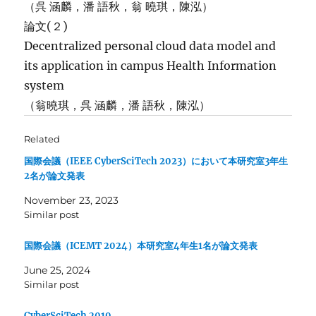
（呉 涵麟，潘 語秋，翁 曉琪，陳泓）
論文(２)
Decentralized personal cloud data model and
its application in campus Health Information
system
（翁曉琪，呉 涵麟，潘 語秋，陳泓）
Related
国際会議（IEEE CyberSciTech 2023）において本研究室3年生
2名が論文発表
November 23, 2023
Similar post
国際会議（ICEMT 2024）本研究室4年生1名が論文発表
June 25, 2024
Similar post
CyberSciTech 2019