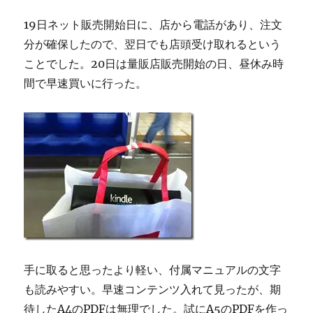
19日ネット販売開始日に、店から電話があり、注文
分が確保したので、翌日でも店頭受け取れるという
ことでした。20日は量販店販売開始の日、昼休み時
間で早速買いに行った。
手に取ると思ったより軽い、付属マニュアルの文字
も読みやすい。早速コンテンツ入れて見ったが、期
待したA4のPDFは無理でした。試にA5のPDFを作っ