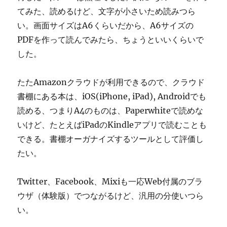
てみた、読めるけど、文字が小さいため読みつら
い。画面サイズはA6くらいだから、A6サイズの
PDFを作って読んでみたら、ちょうといいくらいで
した。
たたAmazonクラウドが利用できるので、クラウド
書棚にある本は、iOS(iPhone, iPad), Androidでも
読める、つまりA4のものは、Paperwhiteで読めな
いけど、たとえばiPadのKindleアプリで読むことも
できる。書棚オーガナイズするツールとして評価し
たい。
Twitter、Facebook、Mixiも一応Web付属のブラ
ウザ（体験版）でつながるけど、汎用の分使いつら
い。