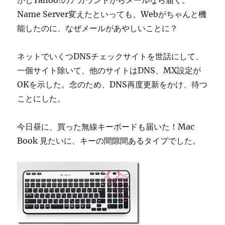
かしYahoo!のアカウントからメールなら届く。
Name Server変えたといっても、Webがちゃんと機
能したのに、なぜメールがあやしいことに？
ネットでいくつDNSチェックサイトを世話にして、
一個サイト除いて、他のサイトはDNS、MX設定が
OKを示した。念のため、DNS再度更新をかけ、待つ
ことにした。
今日昼に、買った無線キーボードも届いた！Mac
Book 見たいに、キーの間隙間あるタイプでした。