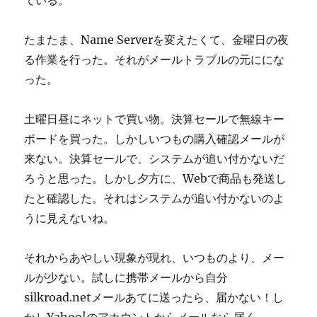
ている。
たまたま、Name Serverを変えたくて、金曜日の夜
る作業を行った。それがメールトラブルの元ににな
った。
土曜日昼にネットで買い物。決算セールで無線キー
ボードを買った。しかしいつもの購入確認メールが
来ない。決算セールで、システムが追い付かないだ
ろうと思った。しかし夕方に、Webで商品も発送し
たと確認した。それはシステムが追い付かないのよ
うに見えないね。
それからあやしい現象が現れ、いつものより、メー
ルが少ない。試しに携帯メールから自分
silkroad.netメールあてに送ったら、届かない！し