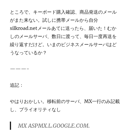
ところで、キーボード購入確認、商品発送のメール
がまた来ない。試しに携帯メールから自分
silkroad.netメールあてに送ったら、届いた！むか
しのメールサーバ、数日に渡って、毎日一度再送を
繰り返すだけど。いまのビジネスメールサーバはど
うなっているか？
———-
追記：
やはりおかしい。移転前のサーバ、MX一行のみ記載
し、プライオリティなし
MX ASPMX.L.GOOGLE.COM.