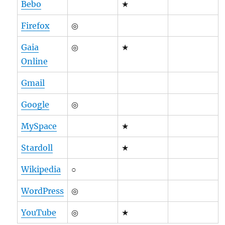
Bebo
★
Firefox
◎
Gaia
◎
★
Online
Gmail
Google
◎
MySpace
★
Stardoll
★
Wikipedia
○
WordPress
◎
YouTube
◎
★