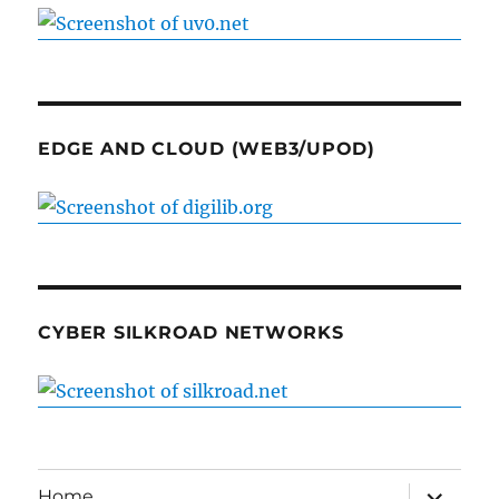
EDGE AND CLOUD (WEB3/UPOD)
CYBER SILKROAD NETWORKS
expand
Home