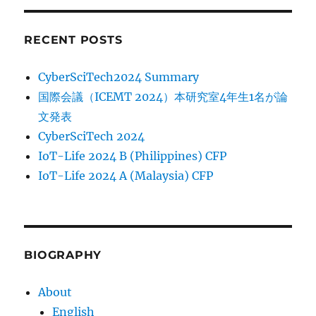
RECENT POSTS
CyberSciTech2024 Summary
国際会議（ICEMT 2024）本研究室4年生1名が論
文発表
CyberSciTech 2024
IoT-Life 2024 B (Philippines) CFP
IoT-Life 2024 A (Malaysia) CFP
BIOGRAPHY
About
English