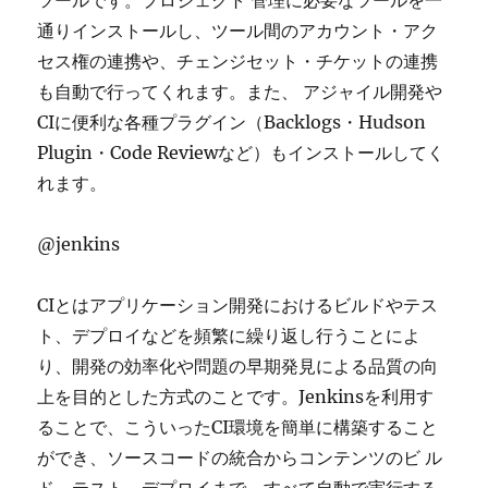
ツールです。プロジェクト 管理に必要なツールを一
通りインストールし、ツール間のアカウント・アク
セス権の連携や、チェンジセット・チケットの連携
も自動で行ってくれます。また、 アジャイル開発や
CIに便利な各種プラグイン（Backlogs・Hudson
Plugin・Code Reviewなど）もインストールしてく
れます。
@jenkins
CIとはアプリケーション開発におけるビルドやテス
ト、デプロイなどを頻繁に繰り返し行うことによ
り、開発の効率化や問題の早期発見による品質の向
上を目的とした方式のことです。Jenkinsを利用す
ることで、こういったCI環境を簡単に構築すること
ができ、ソースコードの統合からコンテンツのビ ル