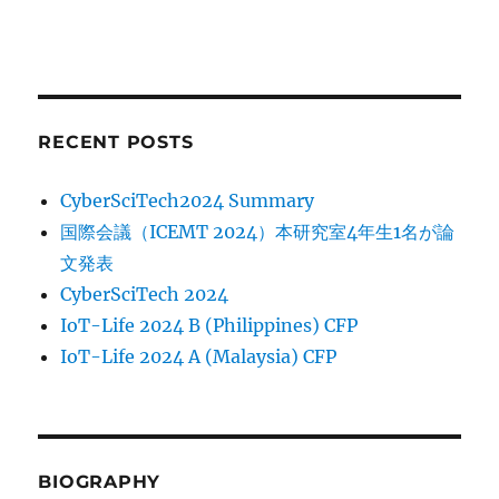
RECENT POSTS
CyberSciTech2024 Summary
国際会議（ICEMT 2024）本研究室4年生1名が論
文発表
CyberSciTech 2024
IoT-Life 2024 B (Philippines) CFP
IoT-Life 2024 A (Malaysia) CFP
BIOGRAPHY