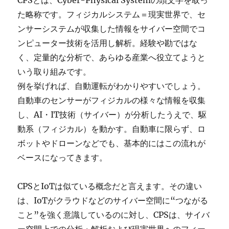
CPSとは、Cyber-Physical Systemの頭文字を取っ
た略称です。フィジカルシステム＝現実世界で、セ
ンサーシステムが収集した情報をサイバー空間でコ
ンピューター技術を活用し解析。経験や勘ではな
く、定量的な分析で、あらゆる産業へ役立てようと
いう取り組みです。
例を挙げれば、自動運転がわかりやすいでしょう。
自動車のセンサーがフィジカルの様々な情報を収集
し、AI・IT技術（サイバー）が分析したうえで、駆
動系（フィジカル）を動かす。自動車に限らず、ロ
ボットやドローンなどでも、基本的にはこの流れが
ベースになってきます。
CPSとIoTは似ている概念だと言えます。その違い
は、IoTがクラウドなどのサイバー空間に“つながる
こと”を強く意識しているのに対し、CPSは、サイバ