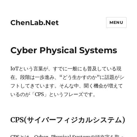
ChenLab.Net
MENU
Cyber Physical Systems
IoTという言葉が、すでに一般にも普及している現
在。段階は一歩進み、“どう生かすのか”に話題がシ
フトしてきています。そんな中、聞く機会が増えて
いるのが「CPS」というフレーズです。
CPS(サイバーフィジカルシステム)