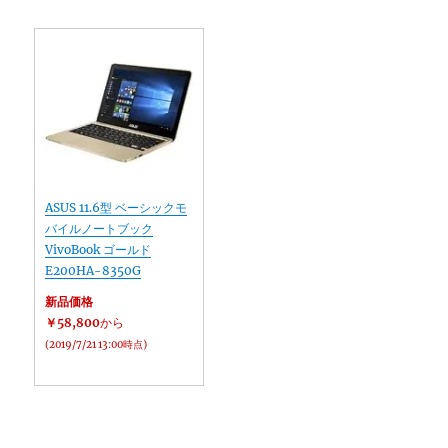
ASUS 11.6型 ベーシックモ
バイルノートブック
VivoBook ゴールド
E200HA-8350G
新品価格
￥58,800
から
(2019/7/21 13:00時点)