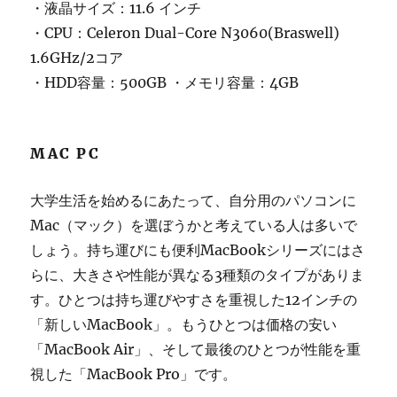
・液晶サイズ：11.6 インチ
・CPU：Celeron Dual-Core N3060(Braswell)
1.6GHz/2コア
・HDD容量：500GB ・メモリ容量：4GB
MAC PC
大学生活を始めるにあたって、自分用のパソコンに
Mac（マック）を選ぼうかと考えている人は多いで
しょう。持ち運びにも便利MacBookシリーズにはさ
らに、大きさや性能が異なる3種類のタイプがありま
す。ひとつは持ち運びやすさを重視した12インチの
「新しいMacBook」。もうひとつは価格の安い
「MacBook Air」、そして最後のひとつが性能を重
視した「MacBook Pro」です。