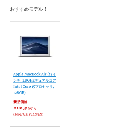
おすすめモデル！
Apple MacBook Air (13イ
ンチ, 1.8GHzデュアルコア
Intel Core i5プロセッサ,
128GB)
新品価格
￥101,315
から
(2019/7/21 13:24時点)