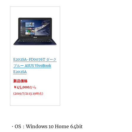
E202SA-FD0076T ダーク
ブルー ASUS VivoBook
E202SA
新品価格
￥45,000
から
(2019/7/21 13:19時点)
・OS：Windows 10 Home 64bit