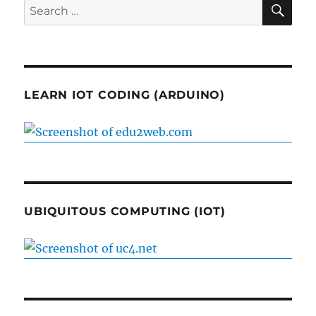
SE
Search
for:
LEARN IOT CODING (ARDUINO)
UBIQUITOUS COMPUTING (IOT)